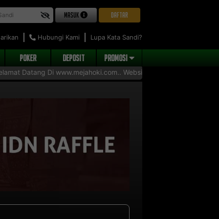
MASUK
DAFTAR
arikan
Hubungi Kami
Lupa Kata Sandi?
POKER
DEPOSIT
PROMOSI
mat Datang Di www.mejahoki.com.. Website Di Mana Anda Akan Merasakan