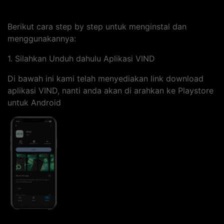
Berikut cara step by step untuk menginstal dan
menggunakannya:
1. Silahkan Unduh dahulu Aplikasi VIND
Di bawah ini kami telah menyediakan link download
aplikasi VIND, nanti anda akan di arahkan ke Playstore
untuk Android