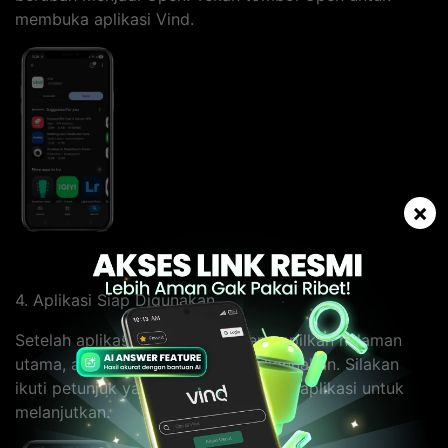
membuka aplikasi Vind.
×
4. Aplikasi Siap Digunakan
Setelah aplikasi terbuka dan menampilkan halaman
utama, aplikasi Vind sudah siap digunakan. Silakan
ikuti petunjuk yang tersedia di dalam aplikasi untuk
melanjutkan.