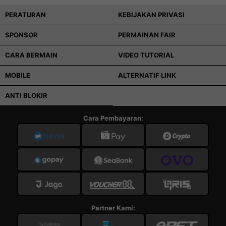
PERATURAN
KEBIJAKAN PRIVASI
SPONSOR
PERMAINAN FAIR
CARA BERMAIN
VIDEO TUTORIAL
MOBILE
ALTERNATIF LINK
ANTI BLOKIR
Cara Pembayaran:
Partner Kami: